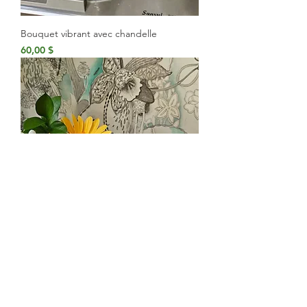
Bouquet vibrant avec chandelle
Prix
60,00 $