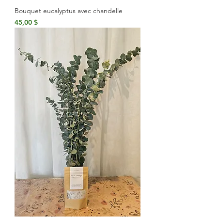
Bouquet eucalyptus avec chandelle
Prix
45,00 $