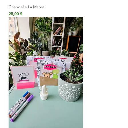
Chandelle La Marée
Prix
25,00 $