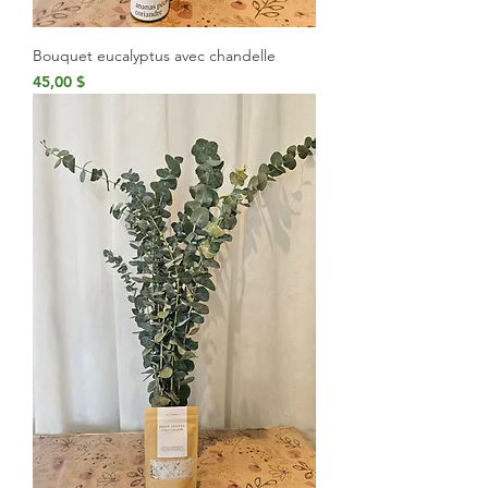
Bouquet eucalyptus avec chandelle
Prix
45,00 $