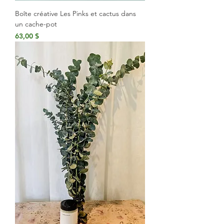
Boîte créative Les Pinks et cactus dans
un cache-pot
Prix
63,00 $