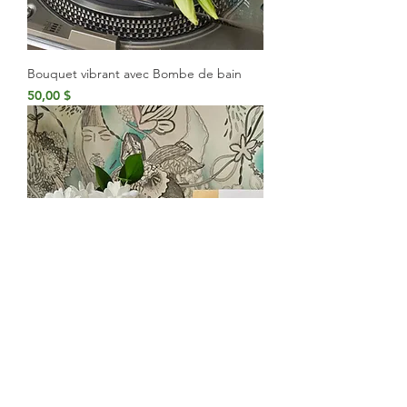
Bouquet vibrant avec Bombe de bain
Prix
50,00 $