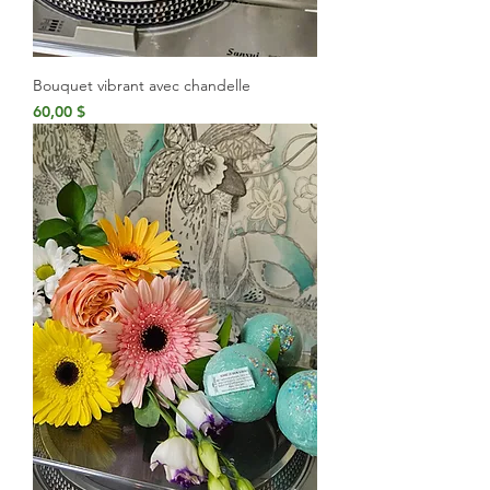
Bouquet vibrant avec chandelle
Prix
60,00 $