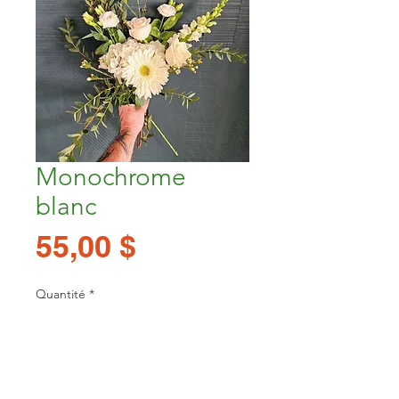
Monochrome
blanc
Prix
55,00 $
Quantité
*
Ajouter au panier