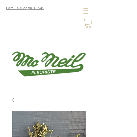
Familiale depuis 1945