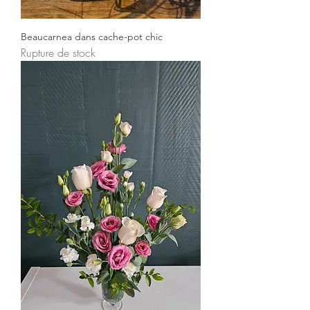
Beaucarnea dans cache-pot chic
Rupture de stock