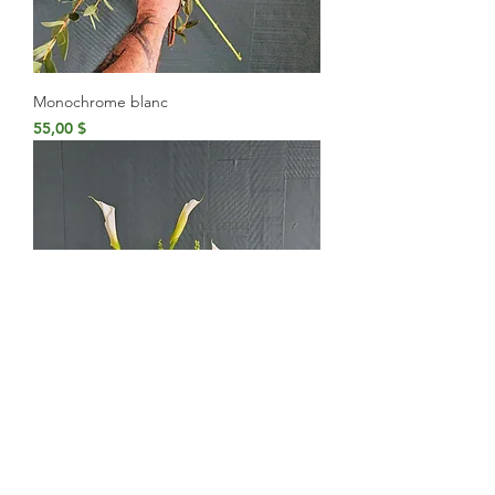
Monochrome blanc
Prix
55,00 $