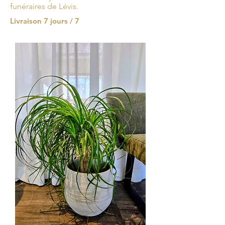
funéraires de Lévis.
Livraison 7 jours / 7