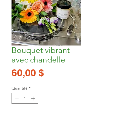
Bouquet vibrant
avec chandelle
Prix
60,00 $
Quantité
*
Ajouter au panier