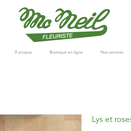
À propos
Boutique en ligne
Nos services
Lys et rose