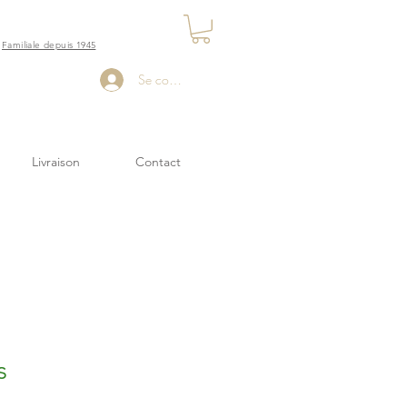
Familiale depuis 1945
Se connecter
Livraison
Contact
s