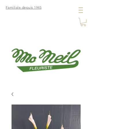
Familiale depuis 1945