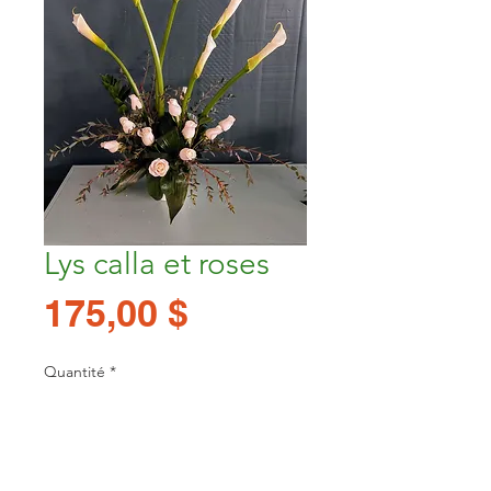
Lys calla et roses
Prix
175,00 $
Quantité
*
Ajouter au panier