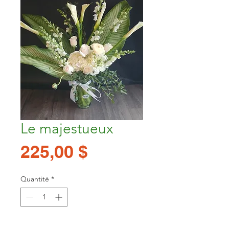
Le majestueux
Prix
225,00 $
Quantité
*
Ajouter au panier