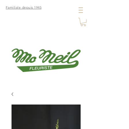
Familiale depuis 1945