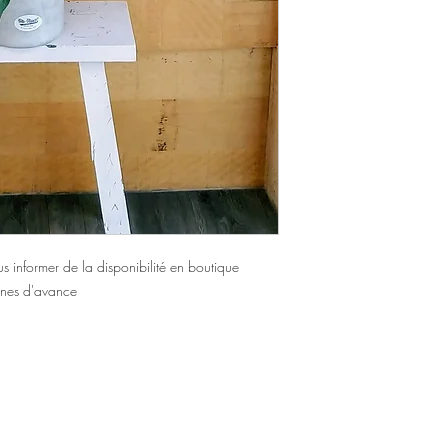
 informer de la disponibilité en boutique
nes d'avance
e Bégin
ec) G6V 4C2