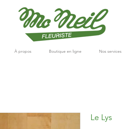
À propos
Boutique en ligne
Nos services
Le Lys