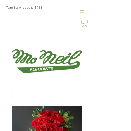
Familiale depuis 1945