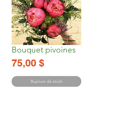
Bouquet pivoines
Prix
75,00 $
Rupture de stock
-Offert pour la Fête des Mères
-Il est possible de modifier la quantité de
fleurs