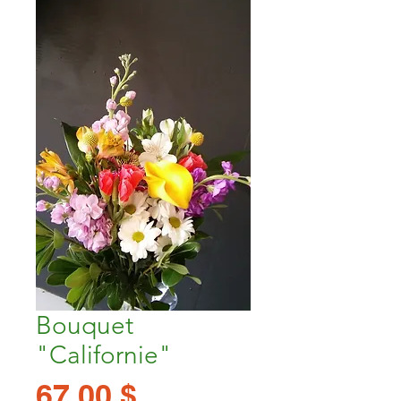
Bouquet
"Californie"
Prix
67,00 $