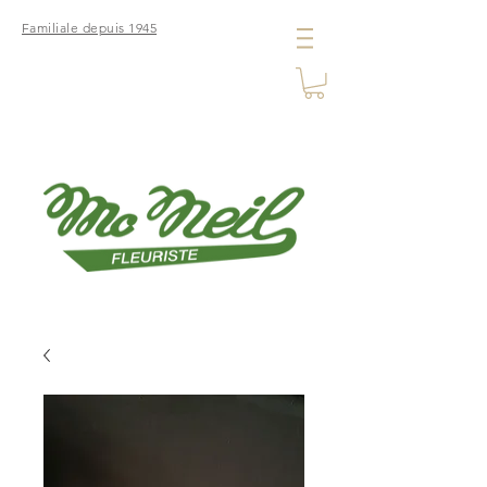
Familiale depuis 1945