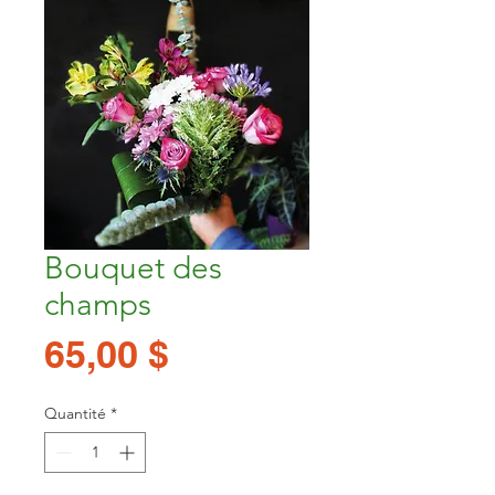
Bouquet des
champs
Prix
65,00 $
Quantité
*