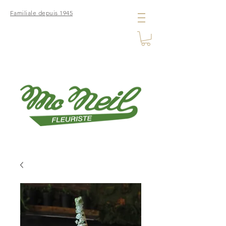
Familiale depuis 1945