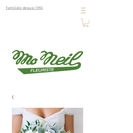
Familiale depuis 1945