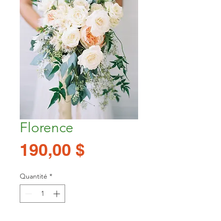
Florence
Prix
190,00 $
Quantité
*