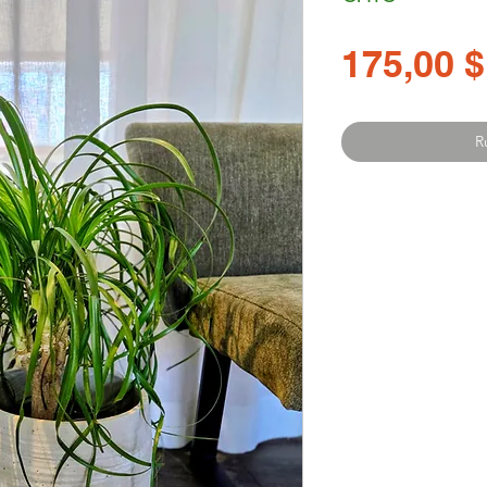
175,00 $
R