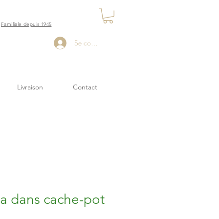
Familiale depuis 1945
Se connecter
Livraison
Contact
a dans cache-pot