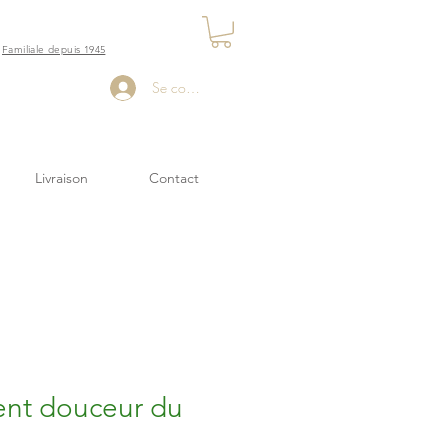
Familiale depuis 1945
Se connecter
Livraison
Contact
nt douceur du