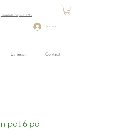
Familiale depuis 1945
Se connecter
Livraison
Contact
en pot 6 po