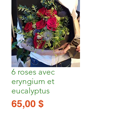
6 roses avec
eryngium et
eucalyptus
Prix
65,00 $
Quantité
*