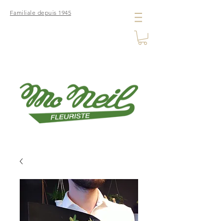
Familiale depuis 1945