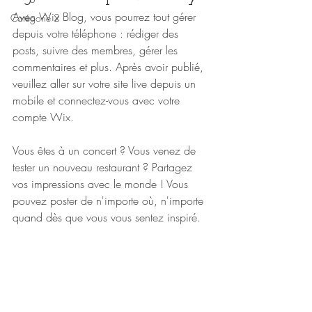
Avec Wix Blog, vous pourrez tout gérer 
Catégorie 2
depuis votre téléphone : rédiger des 
posts, suivre des membres, gérer les 
commentaires et plus. Après avoir publié, 
veuillez aller sur votre site live depuis un 
mobile et connectez-vous avec votre 
compte Wix. 
Vous êtes à un concert ? Vous venez de 
tester un nouveau restaurant ? Partagez 
vos impressions avec le monde ! Vous 
pouvez poster de n'importe où, n'importe 
quand dès que vous vous sentez inspiré.